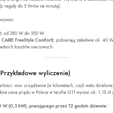
z reguły do 5 litrów na minutę).
wynosi:
):
od 280 W do 350 W.
, CAIRE FreeStyle Comfort):
pobierają zaledwie ok. 40 W 
rednich kosztów sieciowych.
(Przykładowe wyliczenie)
wartości: moc urządzenia (w kilowatach, czyli waty dzielo
ia cena prądu w Polsce w taryfie G11 wynosi ok. 1,15 zł 
0 W (0,3 kW), pracującego przez 12 godzin dziennie: