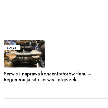
MAJ
28
Serwis i naprawa koncentratorów tlenu –
Regeneracja sit i serwis sprężarek