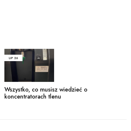
LIP
26
Wszystko, co musisz wiedzieć o
koncentratorach tlenu