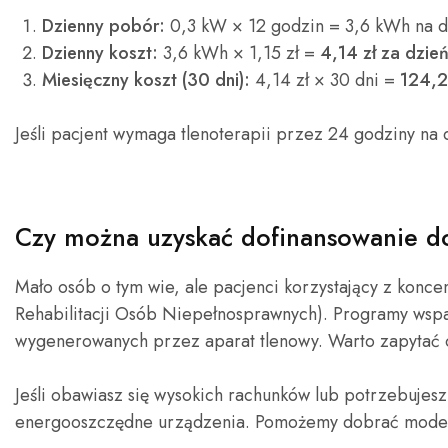
Dzienny pobór:
0,3 kW × 12 godzin = 3,6 kWh na 
Dzienny koszt:
3,6 kWh × 1,15 zł =
4,14 zł za dzie
Miesięczny koszt (30 dni):
4,14 zł × 30 dni =
124,2
Jeśli pacjent wymaga tlenoterapii przez 24 godziny na 
Czy można uzyskać dofinansowanie do
Mało osób o tym wie, ale pacjenci korzystający z konc
Rehabilitacji Osób Niepełnosprawnych). Programy wspa
wygenerowanych przez aparat tlenowy. Warto zapytać o
Jeśli obawiasz się wysokich rachunków lub potrzebujesz
energooszczędne urządzenia. Pomożemy dobrać model,