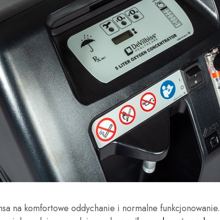
ansa na komfortowe oddychanie i normalne funkcjonowanie