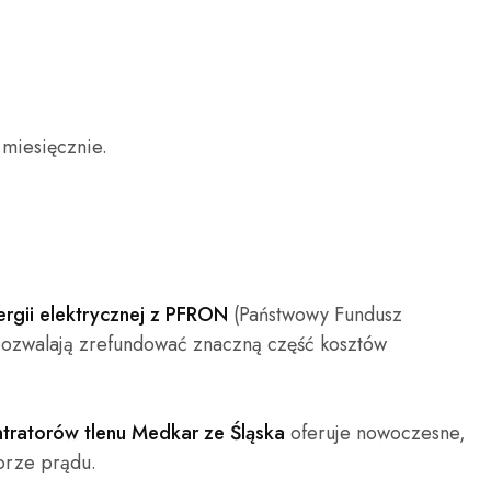
 miesięcznie.
rgii elektrycznej z PFRON
(Państwowy Fundusz
pozwalają zrefundować znaczną część kosztów
tratorów tlenu Medkar ze Śląska
oferuje nowoczesne,
orze prądu.