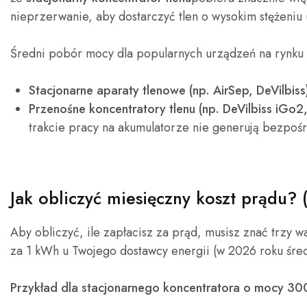
nieprzerwanie, aby dostarczyć tlen o wysokim stężeniu (
Średni pobór mocy dla popularnych urządzeń na rynku 
Stacjonarne aparaty tlenowe (np. AirSep, DeVilbiss
Przenośne koncentratory tlenu (np. DeVilbiss iGo2
trakcie pracy na akumulatorze nie generują bezpoś
Jak obliczyć miesięczny koszt prądu? 
Aby obliczyć, ile zapłacisz za prąd, musisz znać trzy 
za 1 kWh u Twojego dostawcy energii (w 2026 roku średn
Przykład dla stacjonarnego koncentratora o mocy 30