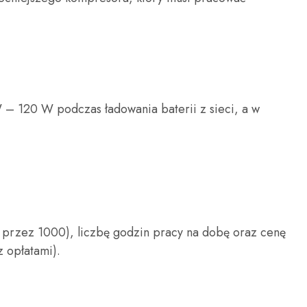
– 120 W podczas ładowania baterii z sieci, a w
ne przez 1000), liczbę godzin pracy na dobę oraz cenę
z opłatami).