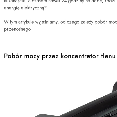
kilkanaście, a czasem nawet 24 godziny na dobę, rodzi
energię elektryczną?
W tym artykule wyjaśniamy, od czego zależy pobór mocy
przenośnego.
Pobór mocy przez koncentrator tlenu