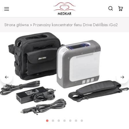
MEDKAR
Koncentratory
tlenu
Strona główna
»
Przenośny koncentrator tlenu Drive DeVilbiss iGo2
–
Urządzenia
do
tlenoterapii
–
Kondensatory
tlenu
–
Medkar
Service