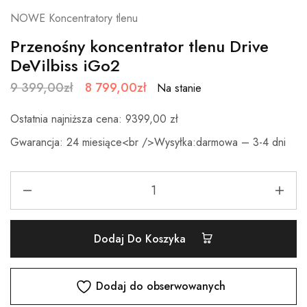
NOWE Koncentratory tlenu
Przenośny koncentrator tlenu Drive
DeVilbiss iGo2
9 399,00
zł
8 799,00
zł
Na stanie
Ostatnia najniższa cena: 9399,00 zł
Gwarancja: 24 miesiące<br />Wysyłka:darmowa – 3-4 dni
Dodaj Do Koszyka
Dodaj do obserwowanych