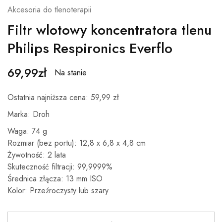
Akcesoria do tlenoterapii
Filtr wlotowy koncentratora tlenu
Philips Respironics Everflo
69,99
zł
Na stanie
Ostatnia najniższa cena: 59,99 zł
Marka: Droh
Waga: 74 g
Rozmiar (bez portu): 12,8 x 6,8 x 4,8 cm
Żywotność: 2 lata
Skuteczność filtracji: 99,9999%
Średnica złącza: 13 mm ISO
Kolor: Przeźroczysty lub szary