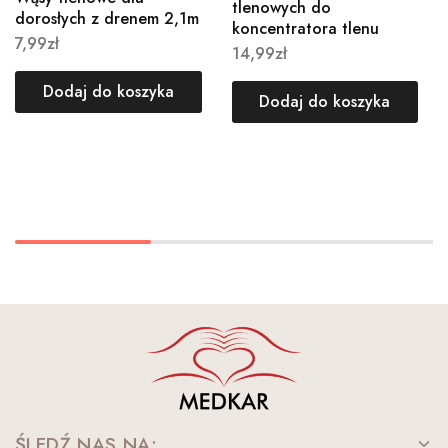
tlenowych do
dorosłych z drenem 2,1m
koncentratora tlenu
7,99
zł
14,99
zł
Dodaj do koszyka
Dodaj do koszyka
ŚLEDŹ NAS NA: