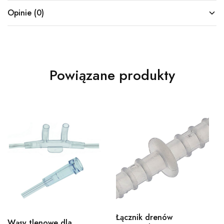
Opinie (0)
Powiązane produkty
Łącznik drenów
Wąsy tlenowe dla