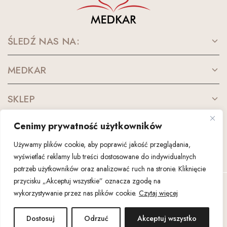
ŚLEDŹ NAS NA:
MEDKAR
SKLEP
Cenimy prywatność użytkowników
KONTAKT
Używamy plików cookie, aby poprawić jakość przeglądania,
wyświetlać reklamy lub treści dostosowane do indywidualnych
potrzeb użytkowników oraz analizować ruch na stronie. Kliknięcie
przycisku „Akceptuj wszystkie” oznacza zgodę na
MEDKAR © 2026. Wszelkie prawa do treści zastrzeżone.
wykorzystywanie przez nas plików cookie.
Czytaj więcej
Dostosuj
Odrzuć
Akceptuj wszystko