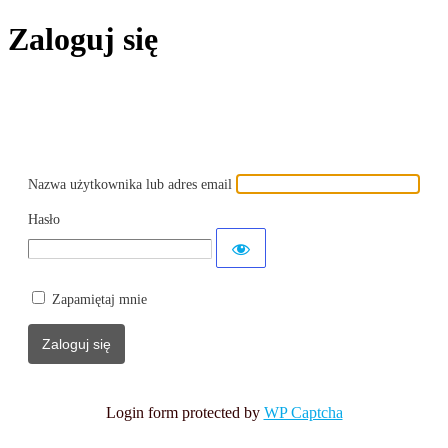
Zaloguj się
Oparte na WordPressie
Nazwa użytkownika lub adres email
Hasło
Zapamiętaj mnie
Login form protected by
WP Captcha